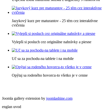
Jazykový kurz pre maturantov - 25 tém cez interaktívne
cvičenia
Vylepši si posluch cez originálne nahrávky a piesne
Uč sa za pochodu-na tablete i na mobile
Opýtaj sa rodeného hovorcu-to všetko je v cenne
Joomla gallery extension by
joomlashine.com
englan uvod