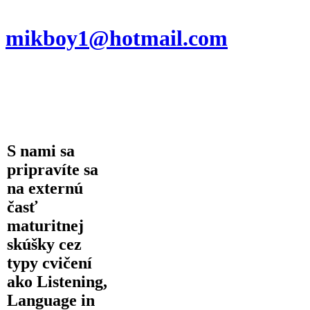
mikboy1@hotmail.com
S nami sa
pripravíte sa
na
externú
časť
maturitnej
skúšky cez
typy cvičení
ako
Listening
,
Language in