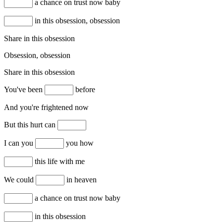
a chance on trust now baby
in this obsession, obsession
Share in this obsession
Obsession, obsession
Share in this obsession
You've been
before
And you're frightened now
But this hurt can
I can you
you how
this life with me
We could
in heaven
a chance on trust now baby
in this obsession