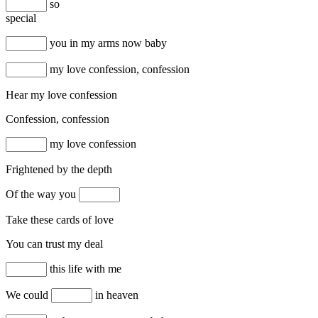
so
special
you in my arms now baby
my love confession, confession
Hear my love confession
Confession, confession
my love confession
Frightened by the depth
Of the way you
Take these cards of love
You can trust my deal
this life with me
We could
in heaven